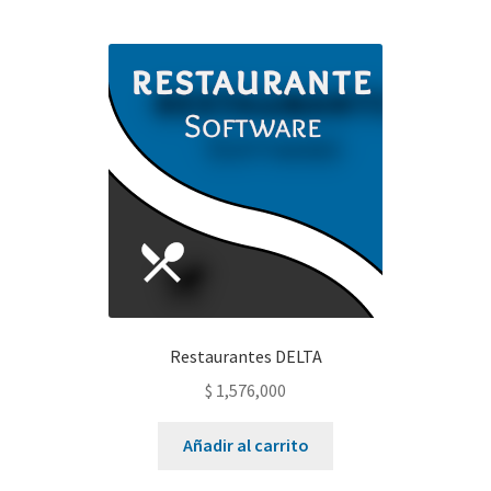
#606 (sin título)
#639 (sin título)
Carrito de compras
Solicitar información para documentos electrónicos
Restaurantes DELTA
$
1,576,000
Añadir al carrito