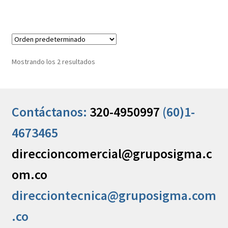
Mostrando los 2 resultados
Contáctanos:
320-4950997
(60)1-
4673465
direccioncomercial@gruposigma.c
om.co
direcciontecnica@gruposigma.com
.co