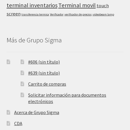
terminal inventarios
Terminal movil
touch
screen
transferencia termica
Verificador
verificador de precios
videobeam lamp
Más de Grupo Sigma
#606 (sin título)
#639 (sin título)
Carrito de compras
Solicitar información para documentos
electrónicos
Acerca de Grupo Sigma
CDA