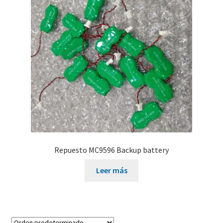
#606 (sin título)
#639 (sin título)
Carrito de compras
Solicitar información para documentos electrónicos
Repuesto MC9596 Backup battery
Leer más