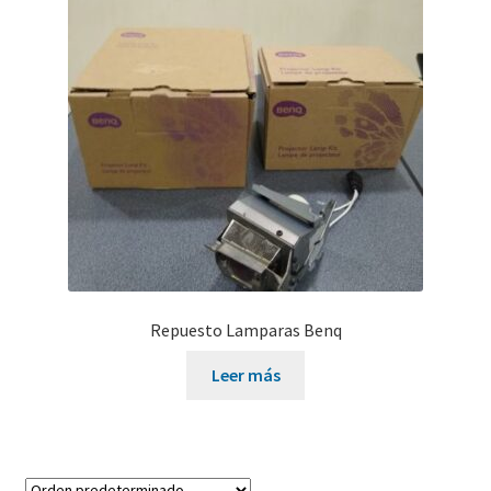
#606 (sin título)
#639 (sin título)
Carrito de compras
Solicitar información para documentos electrónicos
Repuesto Lamparas Benq
Leer más