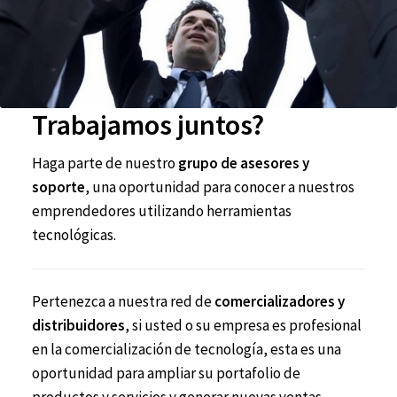
#606 (sin título)
#639 (sin título)
Carrito de compras
Trabajamos juntos?
Solicitar información para documentos electrónicos
Haga parte de nuestro
grupo de asesores y
soporte
, una oportunidad para conocer a nuestros
emprendedores utilizando herramientas
tecnológicas.
Pertenezca a nuestra red de
comercializadores y
distribuidores
, si usted o su empresa es profesional
en la comercialización de tecnología, esta es una
oportunidad para ampliar su portafolio de
productos y servicios y generar nuevas ventas