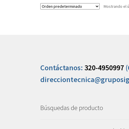
Mostrando el ú
Contáctanos:
320-4950997
(
direcciontecnica@gruposi
Búsquedas de producto