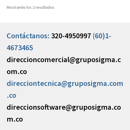
Mostrando los 2 resultados
Contáctanos:
320-4950997
(60)1-
4673465
direccioncomercial@gruposigma.c
om.co
direcciontecnica@gruposigma.com
.co
direccionsoftware@gruposigma.co
m.co