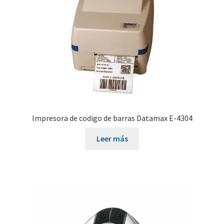
#606 (sin título)
#639 (sin título)
Carrito de compras
Solicitar información para documentos electrónicos
Impresora de codigo de barras Datamax E-4304
Leer más