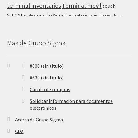
terminal inventarios
Terminal movil
touch
screen
transferencia termica
Verificador
verificador de precios
videobeam lamp
Más de Grupo Sigma
#606 (sin título)
#639 (sin título)
Carrito de compras
Solicitar información para documentos
electrónicos
Acerca de Grupo Sigma
CDA