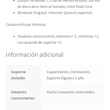
Equipo
: Windows 7, 2 Gb de memoria Ram, 100 Mb
de disco duro libre al instalar, Intel Dual Core.
Windows Original. Internet (para el soporte).
Características técnicas:
Usuarios concurrentes máximos= 2 , mínimos =1,
con acuerdo de soporte =2
Información adicional
Soporte
Capacitacion, Instalación,
incluido
Soporte Sigma x 1 año
Usuarios
Hasta 2 usuarios conectados
concurrentes