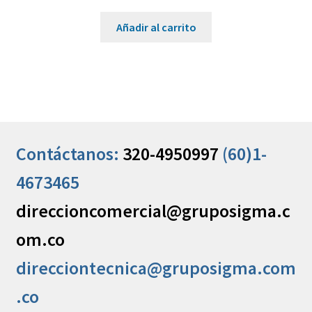
Añadir al carrito
Contáctanos:
320-4950997
(60)1-
4673465
direccioncomercial@gruposigma.c
om.co
direcciontecnica@gruposigma.com
.co