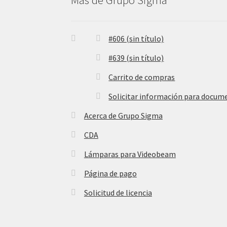
Más de Grupo Sigma
#606 (sin título)
#639 (sin título)
Carrito de compras
Solicitar información para docum
Acerca de Grupo Sigma
CDA
Lámparas para Videobeam
Página de pago
Solicitud de licencia